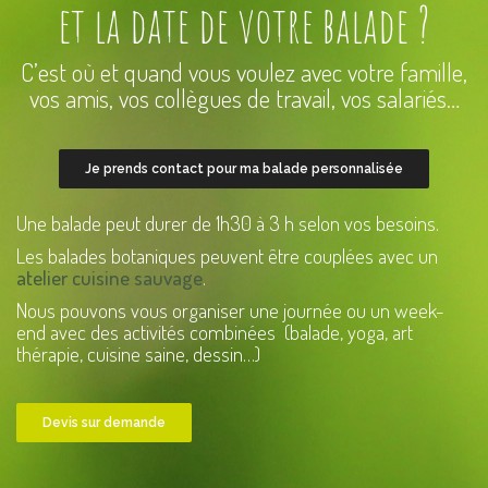
et la date de votre balade ?
C’est où et quand vous voulez avec votre famille,
vos amis, vos collègues de travail, vos salariés…
Je prends contact pour ma balade personnalisée
Une balade peut durer de 1h30 à 3 h selon vos besoins.
Les balades botaniques peuvent être couplées avec un
atelier cuisine sauvage
.
Nous pouvons vous organiser une journée ou un week-
end avec des activités combinées (balade, yoga, art
thérapie, cuisine saine, dessin…)
Devis sur demande