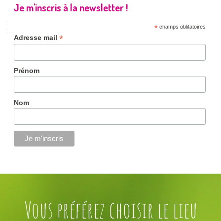
Je m'inscris à la newsletter !
*
champs oblitatoires
*
Adresse mail
Prénom
Nom
Vous préférez choisir le lieu