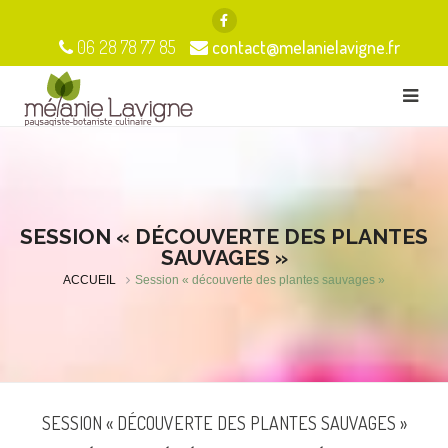
06 28 78 77 85
contact@melanielavigne.fr
SESSION « DÉCOUVERTE DES PLANTES
SAUVAGES »
ACCUEIL
Session « découverte des plantes sauvages »
SESSION « DÉCOUVERTE DES PLANTES SAUVAGES »