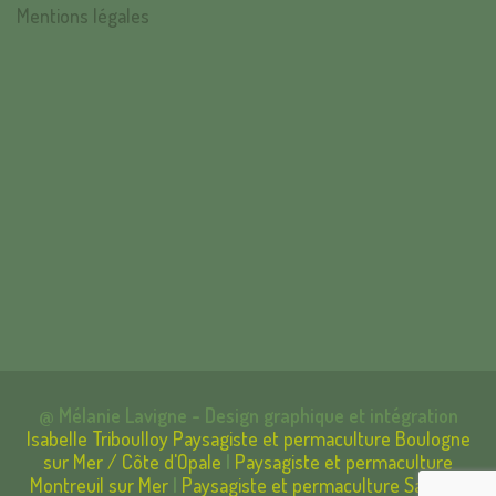
Mentions légales
@ Mélanie Lavigne - Design graphique et intégration
Isabelle Triboulloy
Paysagiste et permaculture Boulogne
sur Mer / Côte d'Opale
|
Paysagiste et permaculture
Montreuil sur Mer
|
Paysagiste et permaculture Samer -