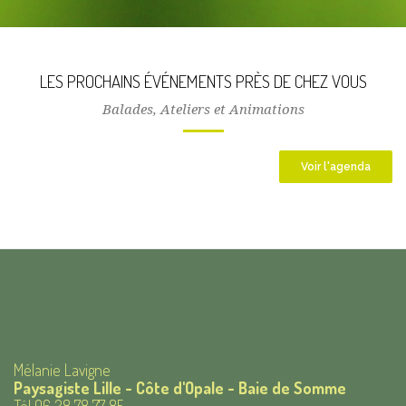
LES PROCHAINS ÉVÉNEMENTS PRÈS DE CHEZ VOUS
Balades, Ateliers et Animations
Voir l'agenda
Mélanie Lavigne
Paysagiste Lille - Côte d'Opale - Baie de Somme
Tél 06 28 78 77 85