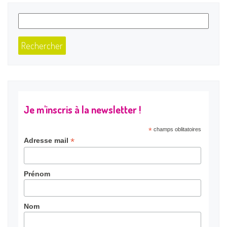
Je m'inscris à la newsletter !
*
champs oblitatoires
*
Adresse mail
Prénom
Nom