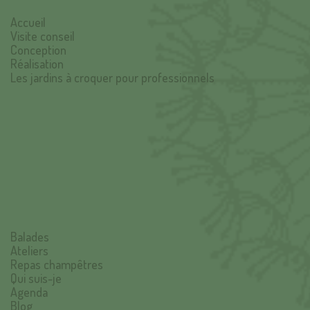
Accueil
Visite conseil
Conception
Réalisation
Les jardins à croquer pour professionnels
Balades
Ateliers
Repas champêtres
Qui suis-je
Agenda
Blog