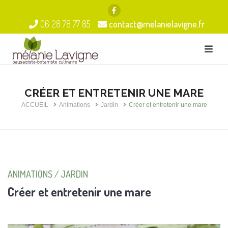
06 28 78 77 85
contact@melanielavigne.fr
CRÉER ET ENTRETENIR UNE MARE
ACCUEIL
Animations
Jardin
Créer et entretenir une mare
ANIMATIONS
/
JARDIN
Créer et entretenir une mare